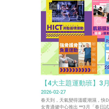
【4大主題運動班】3
2026-02-27
春天到，天氣變得溫暖潮濕，快D
女青適健中心推出 **3月「春日試