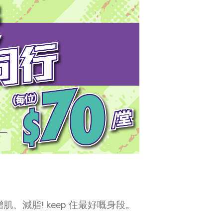
減脂! keep 住最好嘅身段。