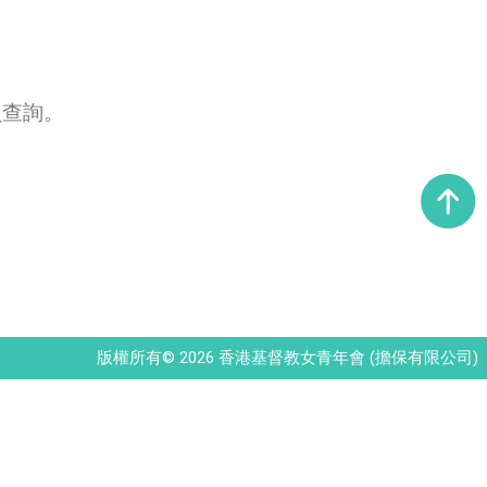
員查詢。
版權所有© 2026 香港基督教女青年會 (擔保有限公司)