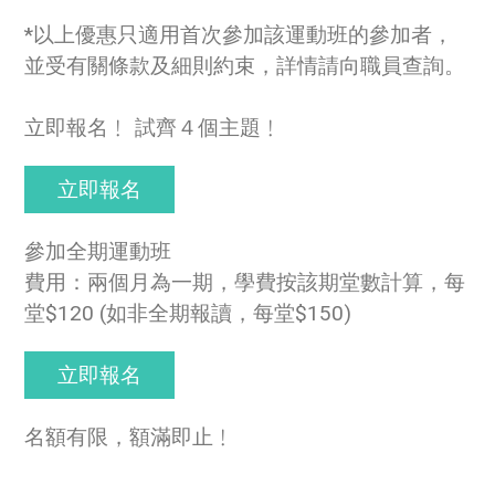
*以上優惠只適用首次參加該運動班的參加者，
並受有關條款及細則約束，詳情請向職員查詢。
立即報名﹗ 試齊４個主題﹗
立即報名
參加全期運動班
費用：兩個月為一期，學費按該期堂數計算，每
堂$120 (如非全期報讀，每堂$150)
立即報名
名額有限，額滿即止﹗