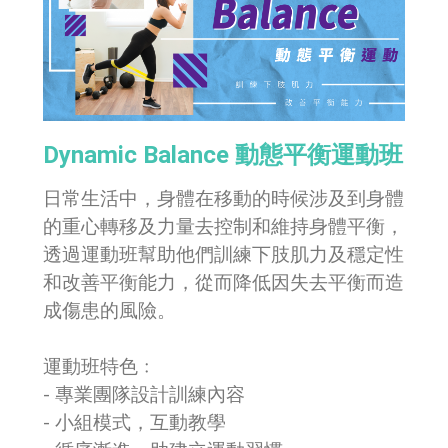
Dynamic Balance 動態平衡運動班
日常生活中，身體在移動的時候涉及到身體
的重心轉移及力量去控制和維持身體平衡，
透過運動班幫助他們訓練下肢肌力及穩定性
和改善平衡能力，從而降低因失去平衡而造
成傷患的風險。
運動班特色﹕
- 專業團隊設計訓練內容
- 小組模式，互動教學