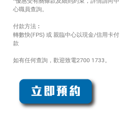
^優惠受有關條款及細則約束，詳情請向中
心職員查詢。
付款方法︰
轉數快(FPS) 或 親臨中心以現金/信用卡付
款
如有任何查詢，歡迎致電2700 1733。