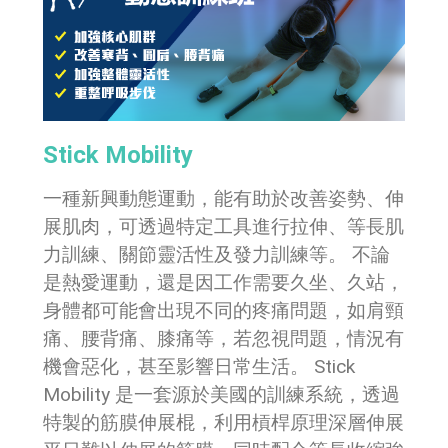
Stick Mobility
一種新興動態運動，能有助於改善姿勢、伸
展肌肉，可透過特定工具進行拉伸、等長肌
力訓練、關節靈活性及發力訓練等。 不論
是熱愛運動，還是因工作需要久坐、久站，
身體都可能會出現不同的疼痛問題，如肩頸
痛、腰背痛、膝痛等，若忽視問題，情況有
機會惡化，甚至影響日常生活。 Stick
Mobility 是一套源於美國的訓練系統，透過
特製的筋膜伸展棍，利用槓桿原理深層伸展