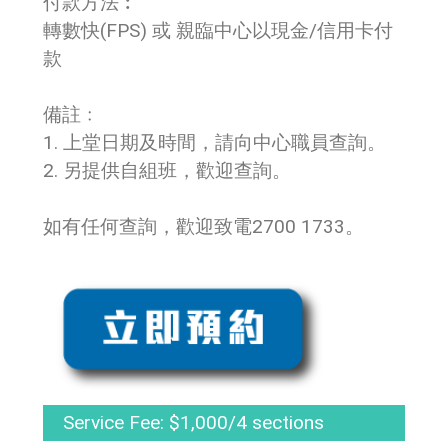
付款方法︰
轉數快(FPS) 或 親臨中心以現金/信用卡付
款
備註﹕
1. 上堂日期及時間，請向中心職員查詢。
2. 另提供自組班，歡迎查詢。
如有任何查詢，歡迎致電2700 1733。
Service Fee: $1,000/4 sections