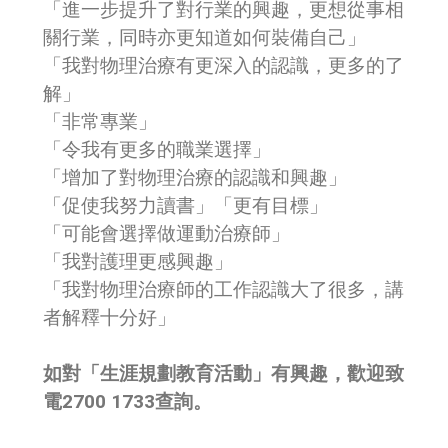
「進一步提升了對行業的興趣，更想從事相
關行業，同時亦更知道如何裝備自己」
「我對物理治療有更深入的認識，更多的了
解」
「非常專業」
「令我有更多的職業選擇」
「增加了對物理治療的認識和興趣」
「促使我努力讀書」「更有目標」
「可能會選擇做運動治療師」
「我對護理更感興趣」
「我對物理治療師的工作認識大了很多，講
者解釋十分好」
如對「生涯規劃教育活動」有興趣，歡迎致
電2700 1733查詢。