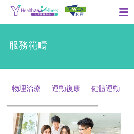
服務範疇
物理治療
運動復康
健體運動