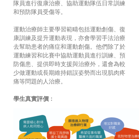
隊員進行復康治療、協助運動隊伍日常訓練
和預防隊員受傷等。
運動治療師主要學習範疇包括運動創傷、復
康訓練及提升運動表現，亦會學習手法治療
去幫助患者的痛症和運動創傷。他們除了於
運動練習和比賽中協助運動員進行訓練、預
防傷患、提供即時支援與治療外，還會為較
少做運動或長期維持錯誤姿勢而出現肌肉疼
痛等問題的人治療。
學生真實評價﹕