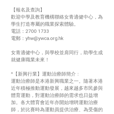
【報名及查詢】
歡迎中學及教育機構聯絡女青適健中心，為
學生打造專屬的職業探索體驗。
電話：2700 1733
電郵：yhw@ywca.org.hk
女青適健中心，與學校並肩同行，助學生成
就健康職業未來！
^【新興行業】運動治療師簡介﹕
運動治療師是本港新興職業之一。隨著本港
近年積極推動運動發展，越來越多市民參與
體育運動，對運動治療師的需求也日益增
加。各大體育會近年亦開始增聘運動治療
師，於比賽時為運動員提供治療、為受傷的