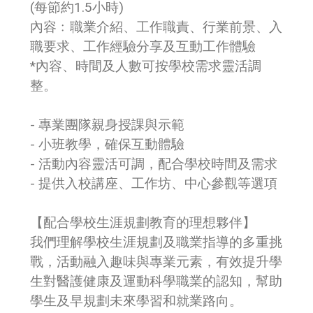
(每節約1.5小時)
內容﹕職業介紹、工作職責、行業前景、入
職要求、工作經驗分享及互動工作體驗
*內容、時間及人數可按學校需求靈活調
整。
- 專業團隊親身授課與示範
- 小班教學，確保互動體驗
- 活動內容靈活可調，配合學校時間及需求
- 提供入校講座、工作坊、中心參觀等選項
【配合學校生涯規劃教育的理想夥伴】
我們理解學校生涯規劃及職業指導的多重挑
戰，活動融入趣味與專業元素，有效提升學
生對醫護健康及運動科學職業的認知，幫助
學生及早規劃未來學習和就業路向。