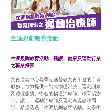
生涯規劃教育活動
生涯規劃教育活動﹕醫護、健康及運動行業
之職業探索
女青適健中心為香港基督教女青年會的自資
服務，致力提供一站式物理治療、運動訓練
及適健服務。中心的物理治療師、職業治療
師、護士、運動治療師及運動表現教練團
隊，希望透過「生涯規劃教育活動」為學生