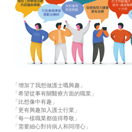
「增加了我想做護士嘅興趣」
「希望從事有關醫療方面的職業」
「比想像中有趣」
「更有興趣加入護士行業」
「每一樣職業都值得尊敬」
「需要細心對待病人和同理心」