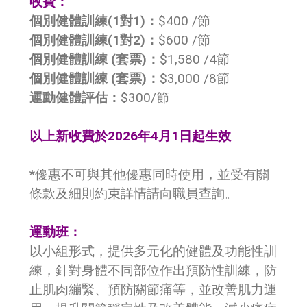
收費：
個別健體訓練(1對1)：
$400 /節
個別健體訓練(1對2)：
$600 /節
個別健體訓練 (套票)：
$1,580 /4節
個別健體訓練 (套票)：
$3,000 /8節
運動健體評估：
$300/節
以上新收費於2026年4月1日起生效
*優惠不可與其他優惠同時使用，並受有關
條款及細則約束詳情請向職員查詢。
運動班：
以小組形式，提供多元化的健體及功能性訓
練，針對身體不同部位作出預防性訓練，防
止肌肉繃緊、預防關節痛等，並改善肌力運