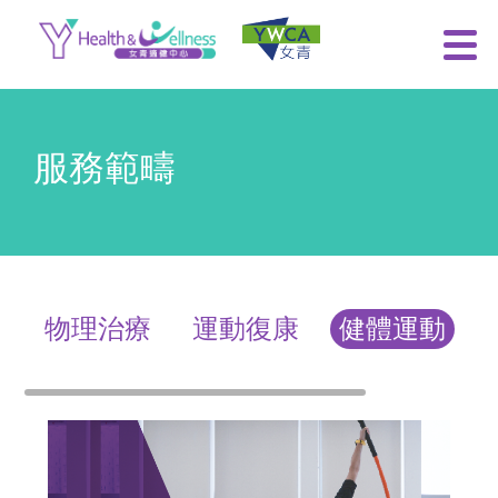
服務範疇
物理治療
運動復康
健體運動