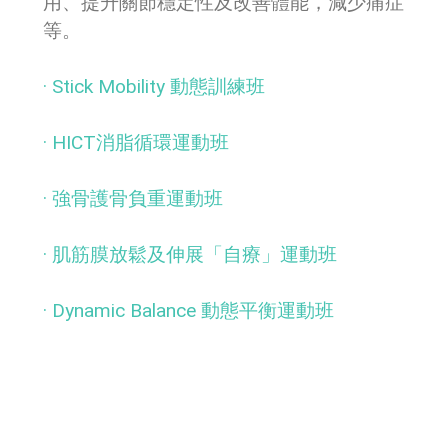
用、提升關節穩定性及改善體能，減少痛症
等。
· Stick Mobility 動態訓練班
· HICT消脂循環運動班
· 強骨護骨負重運動班
· 肌筋膜放鬆及伸展「自療」運動班
· Dynamic Balance 動態平衡運動班