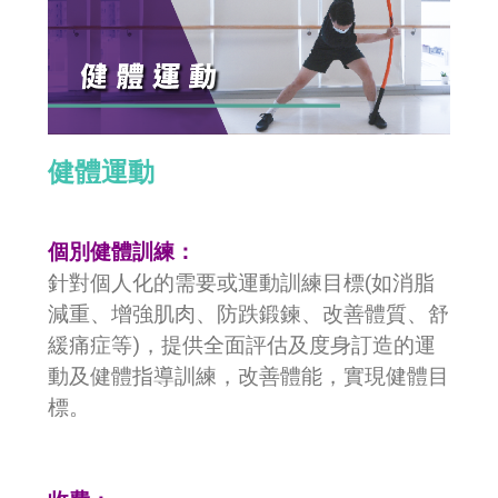
健體運動
個別健體訓練：
針對個人化的需要或運動訓練目標(如消脂
減重、增強肌肉、防跌鍛鍊、改善體質、舒
緩痛症等)，提供全面評估及度身訂造的運
動及健體指導訓練，改善體能，實現健體目
標。