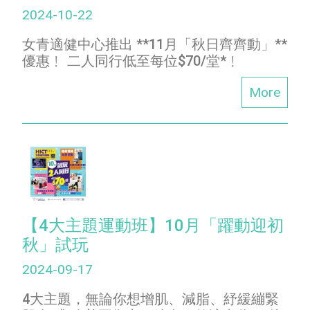
2024-10-22
女青適健中心推出 **11月「秋日齊齊動」**
優惠﹗ 二人同行低至每位$70/堂*﹗
More
【4大主題運動班】10月「躍動迎初
秋」試玩
2024-09-17
4大主題，無論你想增肌、減脂、紓緩繃緊