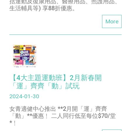
括運動及復康用品、醫療用品、照護用品、
生活輔具等) 享88折優惠。
More
【4大主題運動班】2月新春開
「運」齊齊「動」試玩
2024-01-30
女青適健中心推出 **2月開「運」齊齊
「動」**優惠﹗ 二人同行低至每位$70/堂
*﹗