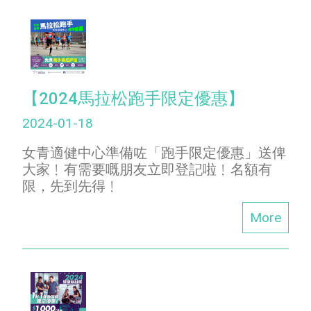
【2024馬拉松跑手限定優惠】
2024-01-18
女青適健中心準備咗「跑手限定優惠」送俾
大家﹗有需要嘅朋友立即登記啦﹗名額有
限，先到先得﹗
More