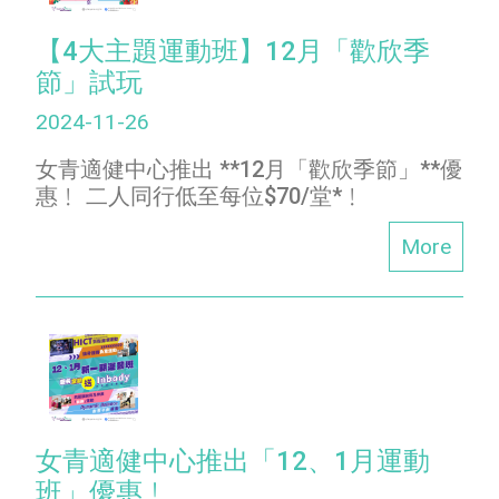
【4大主題運動班】12月「歡欣季
節」試玩
2024-11-26
女青適健中心推出 **12月「歡欣季節」**優
惠﹗ 二人同行低至每位$70/堂*﹗
More
女青適健中心推出「12、1月運動
班」優惠﹗