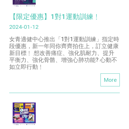
【限定優惠】1對1運動訓練﹗
2024-01-12
女青適健中心推出「1對1運動訓練」指定時
段優惠，新一年同你齊齊拍住上，訂立健康
新目標﹗ 想改善痛症、強化肌耐力、提升
平衡力、強化骨骼、增強心肺功能? 心動不
如立即行動﹗
More