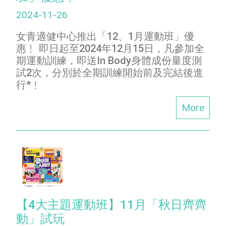
2024-11-26
女青適健中心推出「12、1月運動班」優
惠﹗ 即日起至2024年12月15日，凡參加全
期運動訓練，即送In Body身體成份量度測
試2次，分別於全期訓練開始前及完結後進
行*﹗
More
【4大主題運動班】11月「秋日齊齊
動」試玩