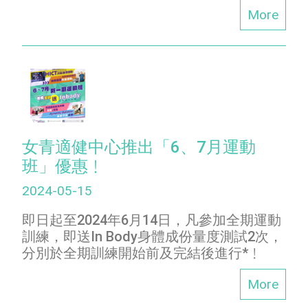
More
女青適健中心推出「6、7月運動
班」優惠﹗
2024-05-15
即日起至2024年6月14日，凡參加全期運動
訓練，即送In Body身體成份量度測試2次，
分別於全期訓練開始前及完結後進行*﹗
More