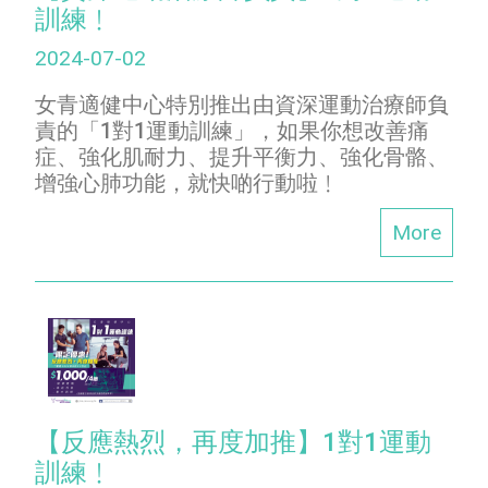
訓練﹗
2024-07-02
女青適健中心特別推出由資深運動治療師負
責的「1對1運動訓練」，如果你想改善痛
症、強化肌耐力、提升平衡力、強化骨骼、
增強心肺功能，就快啲行動啦﹗
More
【反應熱烈，再度加推】1對1運動
訓練﹗