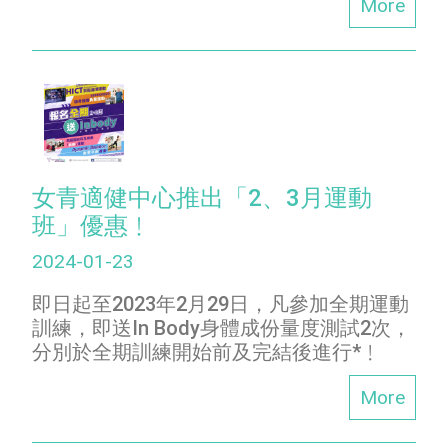
More
女青適健中心推出「2、3月運動
班」優惠﹗
2024-01-23
即日起至2023年2月29日，凡參加全期運動
訓練，即送In Body身體成份量度測試2次，
分別於全期訓練開始前及完結後進行*﹗
More