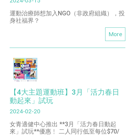
2024-03-15
運動治療師想加入NGO（非政府組織），投
身社福界？
More
【4大主題運動班】3月「活力春日
動起來」試玩
2024-02-20
女青適健中心推出 **3月「活力春日動起
來」試玩**優惠﹗ 二人同行低至每位$70/