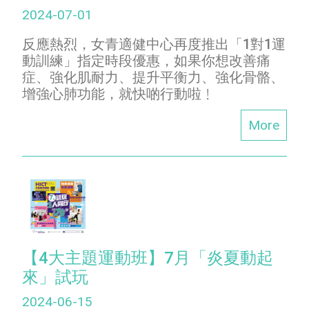
2024-07-01
反應熱烈，女青適健中心再度推出「1對1運
動訓練」指定時段優惠，如果你想改善痛
症、強化肌耐力、提升平衡力、強化骨骼、
增強心肺功能，就快啲行動啦﹗
More
【4大主題運動班】7月「炎夏動起
來」試玩
2024-06-15