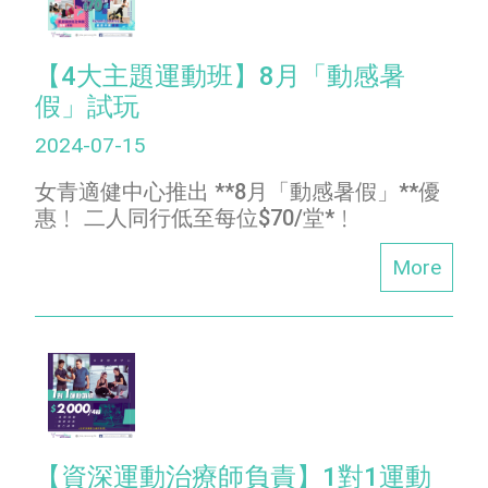
【4大主題運動班】8月「動感暑
假」試玩
2024-07-15
女青適健中心推出 **8月「動感暑假」**優
惠﹗ 二人同行低至每位$70/堂*﹗
More
【資深運動治療師負責】1對1運動