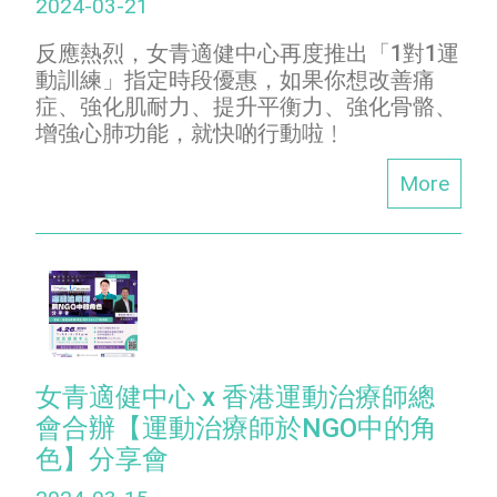
2024-03-21
反應熱烈，女青適健中心再度推出「1對1運
動訓練」指定時段優惠，如果你想改善痛
症、強化肌耐力、提升平衡力、強化骨骼、
增強心肺功能，就快啲行動啦﹗
More
女青適健中心 x 香港運動治療師總
會合辦【運動治療師於NGO中的角
色】分享會