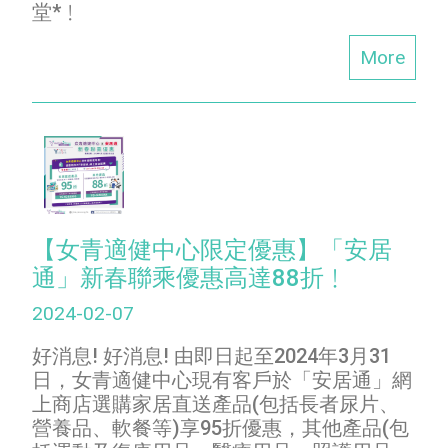
堂*﹗
More
【女青適健中心限定優惠】「安居
通」新春聯乘優惠高達88折﹗
2024-02-07
好消息! 好消息! 由即日起至2024年3月31
日，女青適健中心現有客戶於「安居通」網
上商店選購家居直送產品(包括長者尿片、
營養品、軟餐等)享95折優惠，其他產品(包