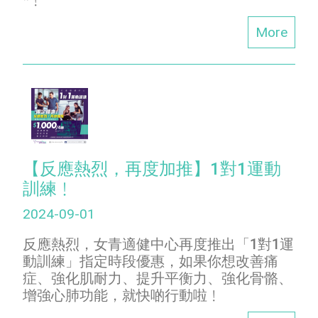
*﹗
More
【反應熱烈，再度加推】1對1運動
訓練﹗
2024-09-01
反應熱烈，女青適健中心再度推出「1對1運
動訓練」指定時段優惠，如果你想改善痛
症、強化肌耐力、提升平衡力、強化骨骼、
增強心肺功能，就快啲行動啦﹗