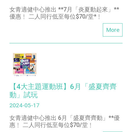
女青適健中心推出 **7月「炎夏動起來」**
優惠﹗ 二人同行低至每位$70/堂*﹗
More
【4大主題運動班】6月「盛夏齊齊
動」試玩
2024-05-17
女青適健中心推出 6月「盛夏齊齊動」**優
惠﹗ 二人同行低至每位$70/堂﹗