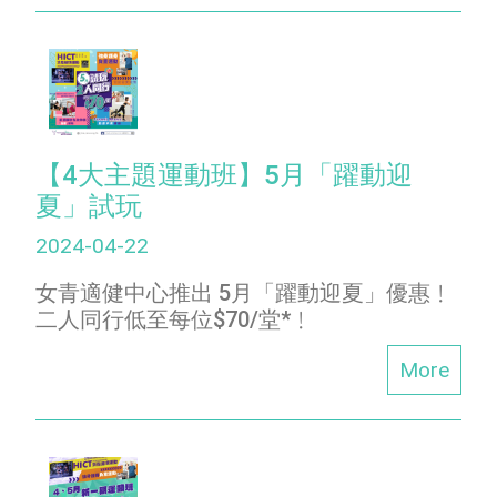
【4大主題運動班】5月「躍動迎
夏」試玩
2024-04-22
女青適健中心推出 5月「躍動迎夏」優惠﹗
二人同行低至每位$70/堂*﹗
More