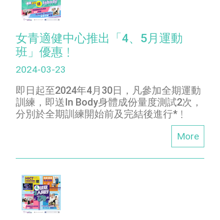
女青適健中心推出「4、5月運動
班」優惠﹗
2024-03-23
即日起至2024年4月30日，凡參加全期運動
訓練，即送In Body身體成份量度測試2次，
分別於全期訓練開始前及完結後進行*﹗
More