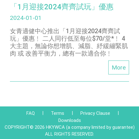
「1月迎接2024齊齊試玩」優惠
2024-01-01
女青適健中心推出「1月迎接2024齊齊試
玩」優惠﹗ 二人同行低至每位$70/堂*﹗ 4
大主題，無論你想增肌、減脂、紓緩繃緊肌
肉 或 改善平衡力，總有一款適合你﹗
More
|
|
|
FAQ
Terms
Privacy Clause
Downloads
COPYRIGHT© 2026 HKYWCA (a company limited by guarantee)
ALL RIGHTS RESERVED.