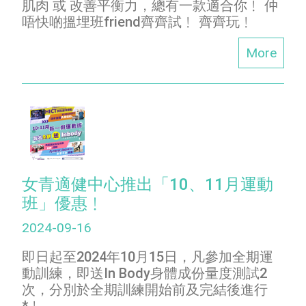
肌肉 或 改善平衡力，總有一款適合你﹗ 仲
唔快啲搵埋班friend齊齊試﹗ 齊齊玩﹗
More
女青適健中心推出「10、11月運動
班」優惠﹗
2024-09-16
即日起至2024年10月15日，凡參加全期運
動訓練，即送In Body身體成份量度測試2
次，分別於全期訓練開始前及完結後進行