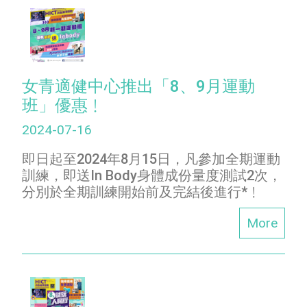
女青適健中心推出「8、9月運動
班」優惠﹗
2024-07-16
即日起至2024年8月15日，凡參加全期運動
訓練，即送In Body身體成份量度測試2次，
分別於全期訓練開始前及完結後進行*﹗
More