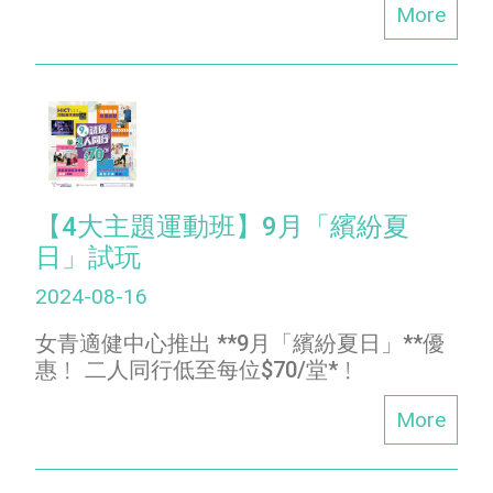
More
【4大主題運動班】9月「繽紛夏
日」試玩
2024-08-16
女青適健中心推出 **9月「繽紛夏日」**優
惠﹗ 二人同行低至每位$70/堂*﹗
More