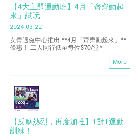
【4大主題運動班】4月「齊齊動起
來」試玩
2024-03-22
女青適健中心推出 **4月「齊齊動起來」**
優惠﹗ 二人同行低至每位$70/堂*﹗
More
【反應熱烈，再度加推】1對1運動
訓練﹗