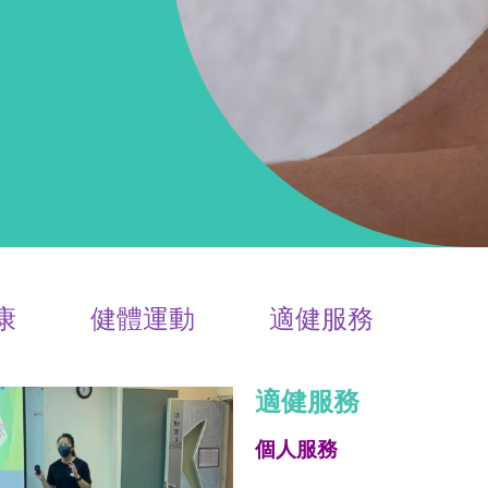
康
健體運動
適健服務
適健服務
個人服務