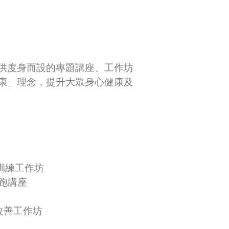
供度身而設的專題講座、工作坊
康」理念，提升大眾身心健康及
膝痛及訓練工作坊
康起跑講座
改善工作坊